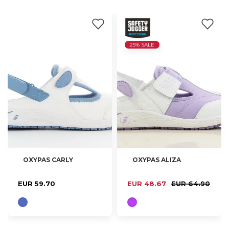
25% SALE
OXYPAS CARLY
OXYPAS ALIZA
37, 38, 39, 40
37, 38, 39, 40, 42
EUR 59.70
EUR 48.67
EUR 64.90