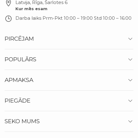
Latvija, Rīga
,
Šarlotes 6
Kur mēs esam
Darba laiks
Prm-Pkt 10:00 – 19:00 Std 10:00 – 16:00
PIRCĒJAM
POPULĀRS
APMAKSA
PIEGĀDE
SEKO MUMS