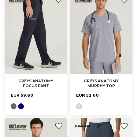
GREYS ANATOMY
GREYS ANATOMY
FOCUS PANT
MURPHY TOP
XS, S, M, XL
M, L, XL
EUR 59.60
EUR 52.60