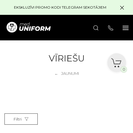
EKSKLUZĪVI PROMO KODI TELEGRAM SEKOTĀJIEM
VĪRIEŠU
0
JAUNUMI
Filtri