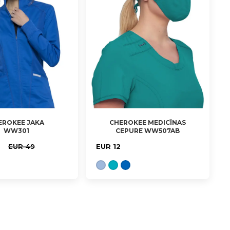
EROKEE JAKA
CHEROKEE MEDICĪNAS
WW301
CEPURE WW507AB
, XS, S, M, L
5
EUR 49
EUR 12