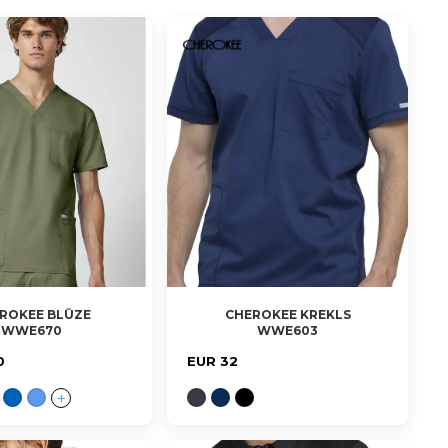
ROKEE BLŪZE
CHEROKEE KREKLS
WWE670
WWE603
M, L, XL, 2XL, 3XL
XS, S, M, L, XL, 2XL, 3XL
0
EUR 32