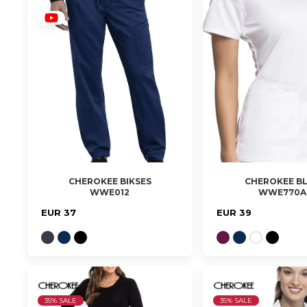
XXS, XS, S, M, L,
CHEROKEE BIKSES
CHEROKEE B
WWE012
WWE770A
XS, S, M, L, XL, 2XL, 3XL
3XL
EUR 37
EUR 39
35% SALE
35% SALE