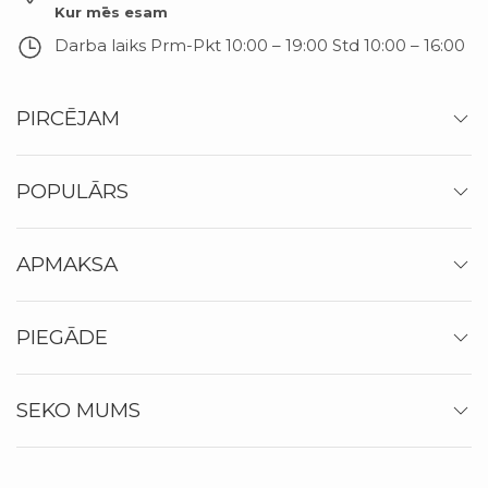
Kur mēs esam
Darba laiks
Prm-Pkt 10:00 – 19:00 Std 10:00 – 16:00
PIRCĒJAM
POPULĀRS
APMAKSA
PIEGĀDE
SEKO MUMS