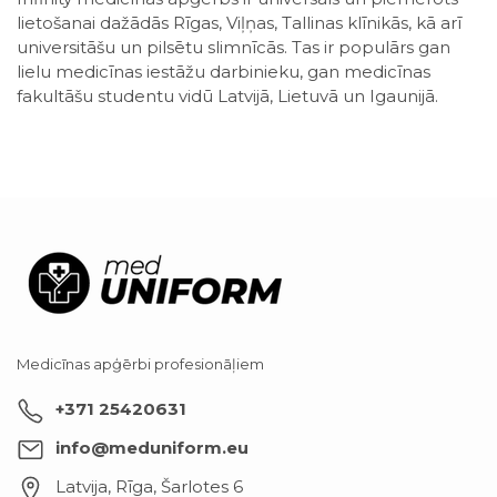
lietošanai dažādās Rīgas, Viļņas, Tallinas klīnikās, kā arī
universitāšu un pilsētu slimnīcās. Tas ir populārs gan
lielu medicīnas iestāžu darbinieku, gan medicīnas
fakultāšu studentu vidū Latvijā, Lietuvā un Igaunijā.
Medicīnas apģērbi profesionāļiem
+371 25420631
info@meduniform.eu
Latvija, Rīga
,
Šarlotes 6