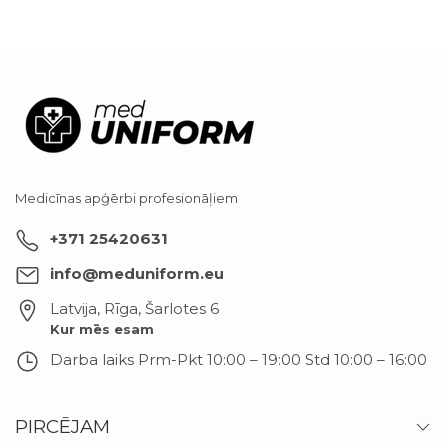
Medicīnas apģērbi profesionāļiem
+371 25420631
info@meduniform.eu
Latvija, Rīga
,
Šarlotes 6
Kur mēs esam
Darba laiks
Prm-Pkt 10:00 – 19:00 Std 10:00 – 16:00
PIRCĒJAM