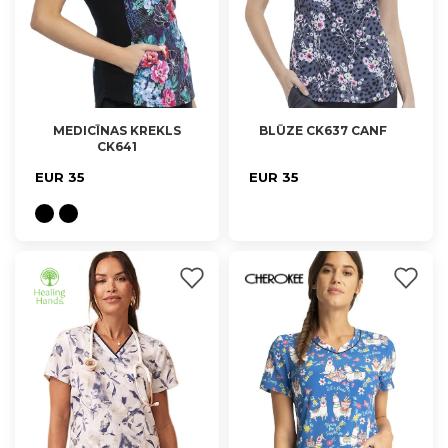
MEDICĪNAS KREKLS
BLŪZE CK637 CANF
CK641
XS, S
XS, S
EUR 35
EUR 35