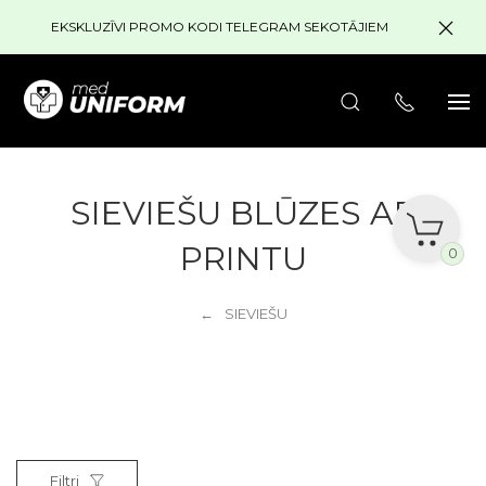
EKSKLUZĪVI PROMO KODI TELEGRAM SEKOTĀJIEM
SIEVIEŠU BLŪZES AR
PRINTU
0
SIEVIEŠU
Filtri