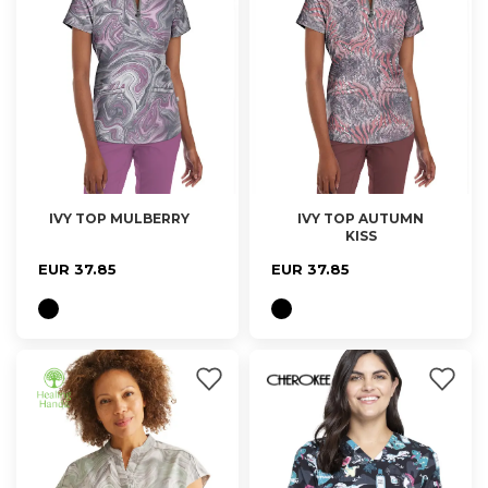
IVY TOP MULBERRY
IVY TOP AUTUMN
KISS
XS, S, M
XS, S
EUR 37.85
EUR 37.85