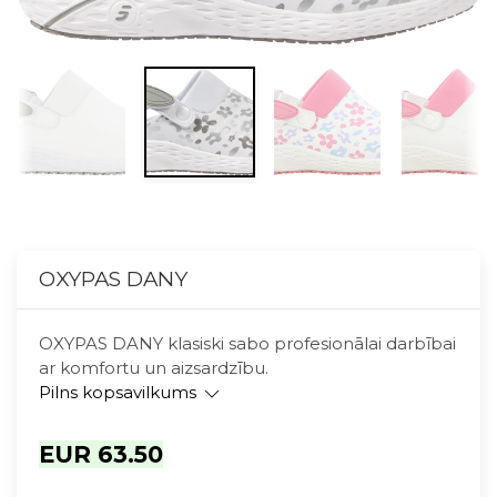
OXYPAS DANY
OXYPAS DANY klasiski sabo profesionālai darbībai
ar komfortu un aizsardzību.
Pilns kopsavilkums
EUR 63.50