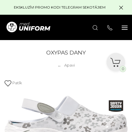
EKSKLUZĪVI PROMO KODI TELEGRAM SEKOTĀJIEM
OXYPAS DANY
Apavi
0
Patīk