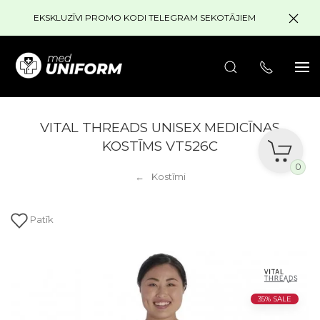
EKSKLUZĪVI PROMO KODI TELEGRAM SEKOTĀJIEM
VITAL THREADS UNISEX MEDICĪNAS
KOSTĪMS VT526C
0
Kostīmi
Patīk
35% SALE