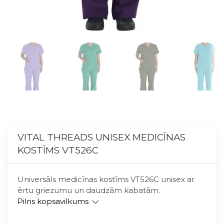
VITAL THREADS UNISEX MEDICĪNAS
KOSTĪMS VT526C
Universāls medicīnas kostīms VT526C unisex ar
ērtu griezumu un daudzām kabatām.
Pilns kopsavilkums