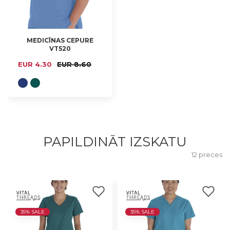
MEDICĪNAS CEPURE
VT520
EUR 4.30
EUR 8.60
PAPILDINĀT IZSKATU
12 preces
35% SALE
35% SALE