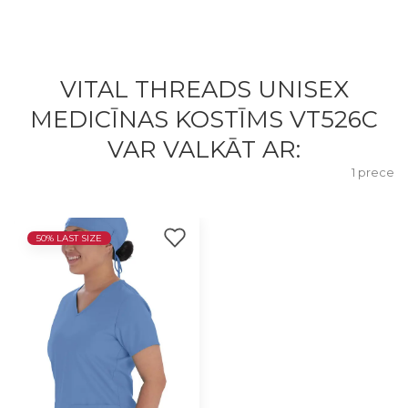
VITAL THREADS UNISEX
MEDICĪNAS KOSTĪMS VT526C
VAR VALKĀT AR:
1 prece
50% LAST SIZE