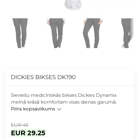
DICKIES BIKSES DK190
Sieviešu medicīniskās bikses Dickies Dynamix
melnā krāsā komfortam visas dienas garumā.
Pilns kopsavilkums
EUR 45
EUR 29.25