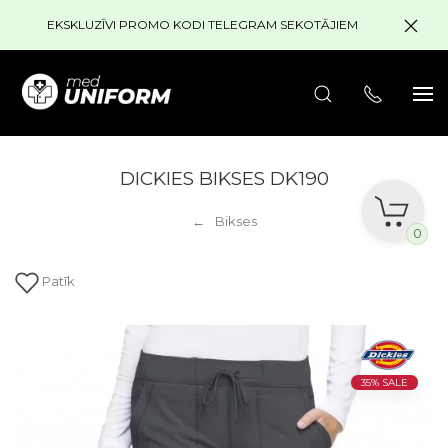
EKSKLUZĪVI PROMO KODI TELEGRAM SEKOTĀJIEM
DICKIES BIKSES DK190
Bikses
0
Patīk
35% SALE