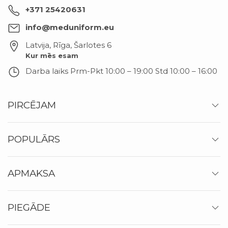
+371 25420631
info@meduniform.eu
Latvija, Rīga
,
Šarlotes 6
Kur mēs esam
Darba laiks
Prm-Pkt 10:00 – 19:00 Std 10:00 – 16:00
PIRCĒJAM
POPULĀRS
APMAKSA
PIEGĀDE