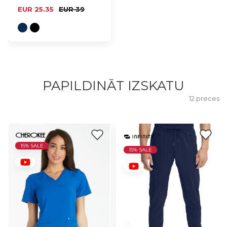
EUR 25.35
EUR 39
PAPILDINĀT IZSKATU
12 preces
15% SALE
15% SALE