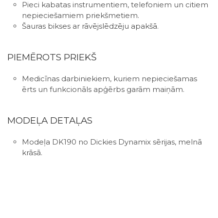
Pieci kabatas instrumentiem, telefoniem un citiem
nepieciešamiem priekšmetiem.
Šauras bikses ar rāvējslēdzēju apakšā.
PIEMĒROTS PRIEKŠ
Medicīnas darbiniekiem, kuriem nepieciešamas
ērts un funkcionāls apģērbs garām maiņām.
MODEĻA DETAĻAS
Modeļa DK190 no Dickies Dynamix sērijas, melnā
krāsā.