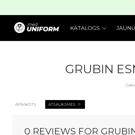
KATALOGS
JAUNU
GRUBIN ES
Galv
APRAKSTS
ATSAUKSMES
0
0 REVIEWS FOR GRUBI