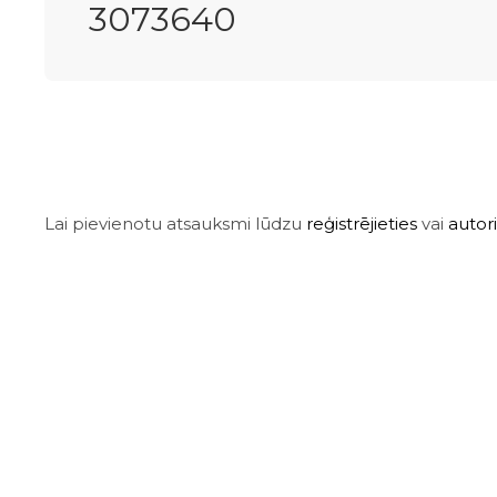
3073640
Lai pievienotu atsauksmi lūdzu
reģistrējieties
vai
autori