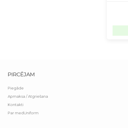
PIRCĒJAM
Piegāde
Apmaksa / Atgriešana
Kontakti
Par medUniform