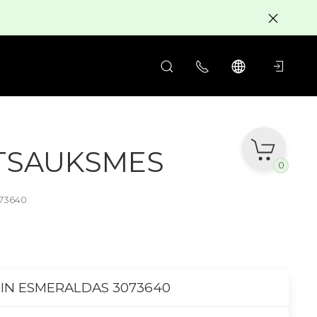
ATSAUKSMES
0
73640
IN ESMERALDAS 3073640