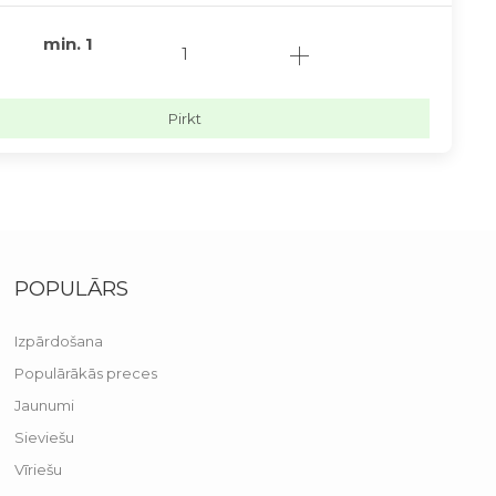
min.
1
Pirkt
POPULĀRS
Izpārdošana
Populārākās preces
Jaunumi
Sieviešu
Vīriešu